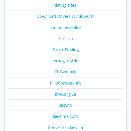
dating sites
Download Drivers Windows 11
find brides online
FinTech
Forex Trading
Immagini slider
IT Вакансії
IT Образование
itlviv.org.ua
kasyno
kievtime.com
konvektors.kiev.ua