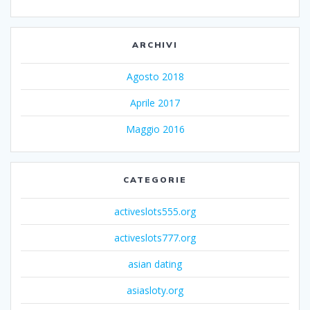
ARCHIVI
Agosto 2018
Aprile 2017
Maggio 2016
CATEGORIE
activeslots555.org
activeslots777.org
asian dating
asiasloty.org