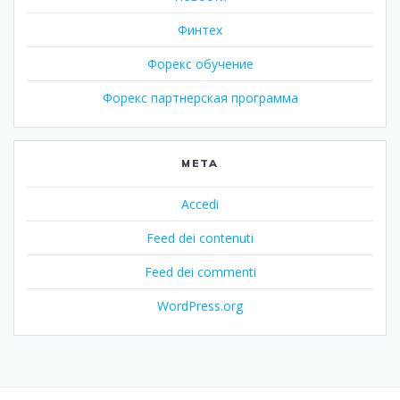
Финтех
Форекс обучение
Форекс партнерская программа
META
Accedi
Feed dei contenuti
Feed dei commenti
WordPress.org