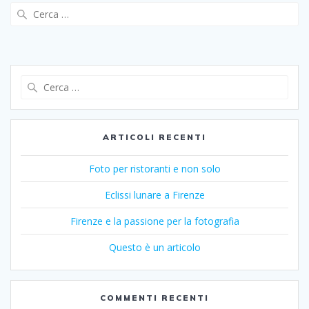
Ricerca
per:
Ricerca
per:
ARTICOLI RECENTI
Foto per ristoranti e non solo
Eclissi lunare a Firenze
Firenze e la passione per la fotografia
Questo è un articolo
COMMENTI RECENTI