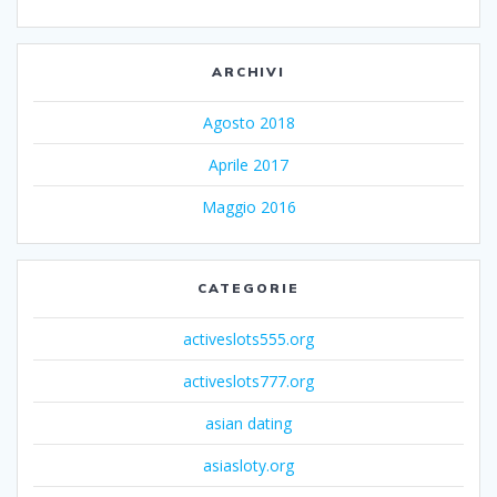
ARCHIVI
Agosto 2018
Aprile 2017
Maggio 2016
CATEGORIE
activeslots555.org
activeslots777.org
asian dating
asiasloty.org